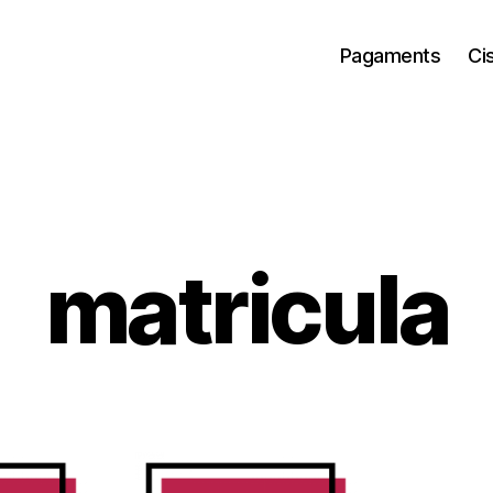
Pagaments
Cis
matricula
Aquest