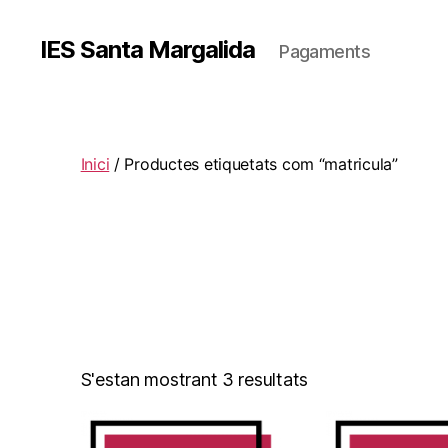
IES Santa Margalida
Pagaments
Inici
/ Productes etiquetats com “matricula”
S'estan mostrant 3 resultats
Aquest
Aquest